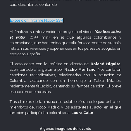
para describir su contenido.
Exposición Informe Nodo- SSR
Al finalizar su intervención se proyectó el vídeo: “
Sentires sobre
el exilio
” (6:55 min), en el que algunos colombianos y
colombianas, que han tenido que salir forzosamente de su país,
relatan sus vivencias y experiencias en los países de acogida, en
este caso, España.
El acto contó con la música en directo de
Roland Higuita
,
acompañado a la guitarra por
Nacho Montano
. Nos cantaron
canciones reivindicativas, relacionadas con la situación de
Colombia, acabando con un homenaje a Pablo Milanés,
recientemente fallecido, cantando su famosa canción: El breve
espacio en que no estás.
Tras el relax de la música se estableció un coloquio entre los
miembros del Nodo Madrid y los asistentes al acto, en el que
también participó otra colombiana,
Laura Calle
.
Algunas imágenes del evento