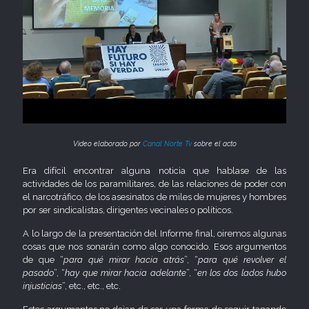
Video elaborado por
Canal Norte Tv
sobre el acto
Era difícil encontrar alguna noticia que hablase de las
actividades de los paramilitares, de las relaciones de poder con
el narcotráfico, de los asesinatos de miles de mujeres y hombres
por ser sindicalistas, dirigentes vecinales o políticos.
A lo largo de la presentación del Informe final, oiremos algunas
cosas que nos sonarán como algo conocido. Esos argumentos
de que “
para qué mirar hacia atrás
”, “
para qué revolver el
pasado
”, “
hay que mirar hacia adelante
”, “
en los dos lados hubo
injusticias
”, etc., etc., etc.