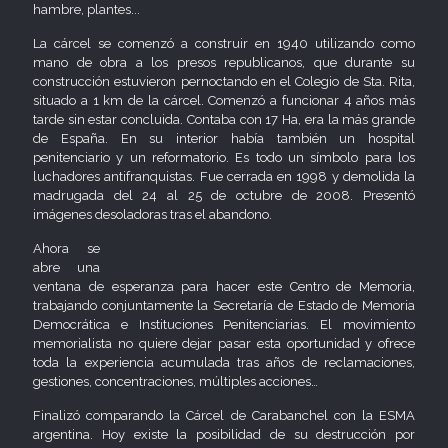
hambre, plantes...
La cárcel se comenzó a construir en 1940 utilizando como
mano de obra a los presos republicanos, que durante su
construcción estuvieron pernoctando en el Colegio de Sta. Rita,
situado a 1 km de la cárcel. Comenzó a funcionar 4 años más
tarde sin estar concluida. Contaba con 17 Ha, era la más grande
de España. En su interior había también un hospital
penitenciario y un reformatorio. Es todo un símbolo para los
luchadores antifranquistas. Fue cerrada en 1998 y demolida la
madrugada del 24 al 25 de octubre de 2008. Presentó
imágenes desoladoras tras el abandono.
Ahora se
abre una
ventana de esperanza para hacer este Centro de Memoria,
trabajando conjuntamente la Secretaría de Estado de Memoria
Democrática e Instituciones Penitenciarias. El movimiento
memorialista no quiere dejar pasar esta oportunidad y ofrece
toda la experiencia acumulada tras años de reclamaciones,
gestiones, concentraciones, múltiples acciones…
Finalizó comparando la Cárcel de Carabanchel con la ESMA
argentina. Hoy existe la posibilidad de su destrucción por