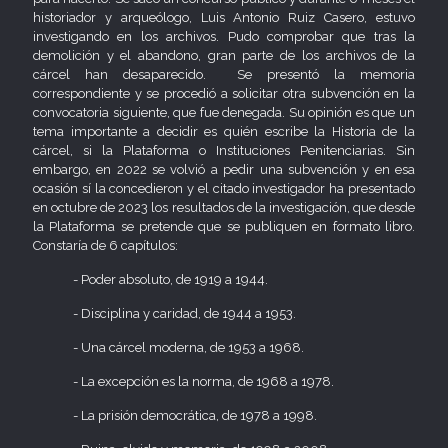
historiador y arqueólogo, Luis Antonio Ruiz Casero, estuvo
investigando en los archivos. Pudo comprobar que tras la
demolición y el abandono, gran parte de los archivos de la
cárcel han desaparecido. Se presentó la memoria
correspondiente y se procedió a solicitar otra subvención en la
convocatoria siguiente, que fue denegada. Su opinión es que un
tema importante a decidir es quién escribe la Historia de la
cárcel, si la Plataforma o Instituciones Penitenciarias. Sin
embargo, en 2022 se volvió a pedir una subvención y en esa
ocasión sí la concedieron y el citado investigador ha presentado
en octubre de 2023 los resultados de la investigación, que desde
la Plataforma se pretende que se publiquen en formato libro.
Constaría de 6 capítulos:
- Poder absoluto, de 1919 a 1944.
- Disciplina y caridad, de 1944 a 1953.
- Una cárcel moderna, de 1953 a 1968.
- La excepción es la norma, de 1968 a 1978.
- La prisión democrática, de 1978 a 1998.