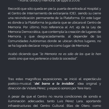
- Ruina, olvido y memoria, de 1998 a 2008.
Recordó que sólo queda en pie la puerta de entrada al Hospital y
el Centro de Internamiento de extranjería (CIE), siendo su cierre
una reivindicación permanente de la Plataforma. En este lugar
es donde a la Plataforma le gustaría que se ubicara el Centro de
Memoria. Por último, hizo referencia al Art. 49 de la Ley de
Memoria Democrática, que contempla la creación de lugares de
Memoria, y que desgraciadamente, al depender de las
Comunidades Autónomas donde se ubican dichos lugares, no
se ha logrado declarar ninguno como lugar de Memoria.
Acabó diciendo que “
la Memoria no es sólo de los que la han
vivido sino que nos pertenece a toda la sociedad
”.
Tras estas magníficas exposiciones, se inició el espectáculo
poético-musical “
del barro a lo invisible
”, idea original y
dirección de Violeta Pérez, y espacio sonoro por Tere Haro.
A pesar de que el Centro no reunía condiciones de sonido e
iluminación adecuadas, tanto Luis Pérez Lara, aportando
infraestructuras del Centro Cultural Blas de Otero, como