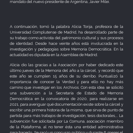
mandato del nuevo presidente de Argentina, Javier Milei.
A continuación, tomó la palabra Alicia Torija, profesora de la
Universidad Complutense de Madrid, ha desarrollado parte de
su trabajo como activista del patrimonio cultural y sus procesos
de identidad. Desde hace veinte años está involucrada en la
investigación y pedagogías sobre Memoria Democrática. En la
actualidad es diputada en la Asamblea de Madrid.
Alicia dio las gracias a la Asociación por haber dedicado este
último jueves de la Memoria del año a la cárcel, y recordó que
este año se cumplen 15 años de su derribo. Puntualizó la
importancia de conocer la Verdad y para ello no hay más
camino que investigar en los Archivos. Con esta idea se solicitó
una subvención a la Secretaría de Estado de Memoria
Democrática en la convocatoria de 2020, para realizarse en
2021, para averiguar qué documentación existe sobre la cárcel y
escribir una primera historia de la misma, que sirva de punto de
partida para más trabajos de investigación, tesis doctorales,… La
subvención fue solicitada por La Comuna, asociación miembro
de la Plataforma, al no tener ésta una entidad administrativa
para hacerlo. Se sacó un concurso público y durante 6 meses el