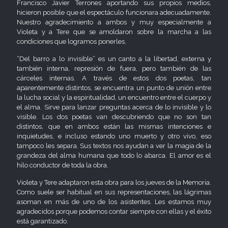
Francisco Javier Terrones aportando sus propios medios,
hicieron posible que el espectáculo funcionara adecuadamente.
Nuestro agradecimiento a ambos y muy especialmente a
Violeta y a Tere que se amoldaron sobre la marcha a las
condiciones que logramos ponerles.
“Del barro a lo invisible” es un canto a la libertad, externa y
también interna, represión de fuera, pero también de las
cárceles internas. A través de estos dos poetas, tan
aparentemente distintos, se encuentra un punto de unión entre
la lucha social y la espiritualidad, un encuentro entre el cuerpo y
el alma. Sirve para lanzar preguntas acerca de lo invisible y lo
visible. Los dos poetas van descubriendo que no son tan
distintos, que en ambos están las mismas intenciones e
inquietudes, e incluso estando uno muerto y otro vivo, eso
tampoco les separa. Sus textos nos ayudan a ver la magia de la
grandeza del alma humana que todo lo abarca. El amor es el
hilo conductor de toda la obra.
Violeta y Tere adaptaron esta obra para los jueves de la Memoria.
Como suele ser habitual en sus representaciones, las lágrimas
asoman en más de uno de los asistentes. Les estamos muy
agradecidos porque podemos contar siempre con ellas y el éxito
está garantizado.