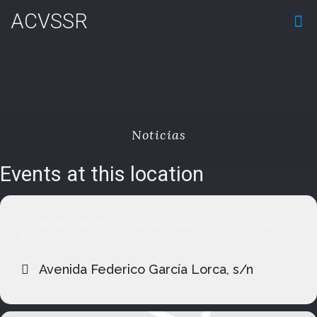
ACVSSR
Noticias
Events at this location
CENTRO MUNICIPAL DE SERVICIOS ROSA
LUXEMBURGO
Avenida Federico García Lorca, s/n