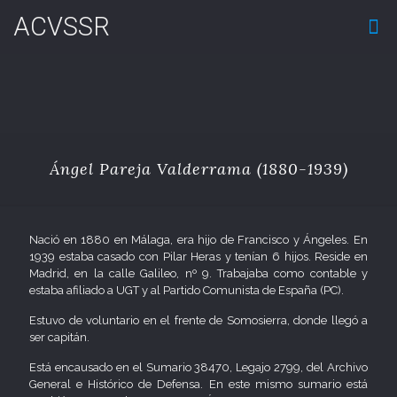
ACVSSR
Ángel Pareja Valderrama (1880-1939)
Nació en 1880 en Málaga, era hijo de Francisco y Ángeles. En
1939 estaba casado con Pilar Heras y tenían 6 hijos. Reside en
Madrid, en la calle Galileo, nº 9. Trabajaba como contable y
estaba afiliado a UGT y al Partido Comunista de España (PC).
Estuvo de voluntario en el frente de Somosierra, donde llegó a
ser capitán.
Está encausado en el Sumario 38470, Legajo 2799, del Archivo
General e Histórico de Defensa. En este mismo sumario está