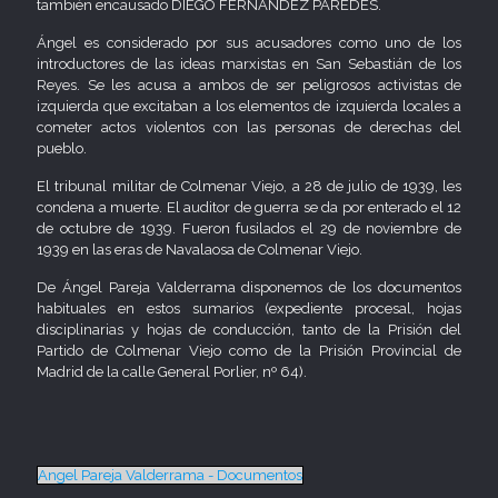
también encausado DIEGO FERNÁNDEZ PAREDES.
Ángel es considerado por sus acusadores como uno de los
introductores de las ideas marxistas en San Sebastián de los
Reyes. Se les acusa a ambos de ser peligrosos activistas de
izquierda que excitaban a los elementos de izquierda locales a
cometer actos violentos con las personas de derechas del
pueblo.
El tribunal militar de Colmenar Viejo, a 28 de julio de 1939, les
condena a muerte. El auditor de guerra se da por enterado el 12
de octubre de 1939. Fueron fusilados el 29 de noviembre de
1939 en las eras de Navalaosa de Colmenar Viejo.
De Ángel Pareja Valderrama disponemos de los documentos
habituales en estos sumarios (expediente procesal, hojas
disciplinarias y hojas de conducción, tanto de la Prisión del
Partido de Colmenar Viejo como de la Prisión Provincial de
Madrid de la calle General Porlier, nº 64).
Angel Pareja Valderrama - Documentos