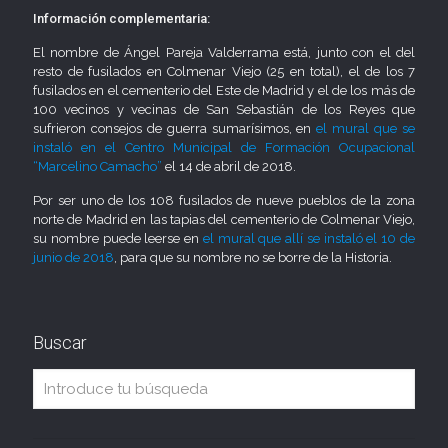
Información complementaria:
El nombre de Ángel Pareja Valderrama está, junto con el del
resto de fusilados en Colmenar Viejo (25 en total), el de los 7
fusilados en el cementerio del Este de Madrid y el de los más de
100 vecinos y vecinas de San Sebastián de los Reyes que
sufrieron consejos de guerra sumarísimos, en
el mural que se
instaló en el Centro Municipal de Formación Ocupacional
“Marcelino Camacho”
el 14 de abril de 2018.
Por ser uno de los 108 fusilados de nueve pueblos de la zona
norte de Madrid en las tapias del cementerio de Colmenar Viejo,
su nombre puede leerse en
el mural que allí se instaló el 10 de
junio de 2018
, para que su nombre no se borre de la Historia.
Buscar