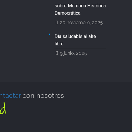
sobre Memoria Histórica
Democrática
20 noviembre, 2025
Día saludable al aire
libre
9 junio, 2025
ntactar
con nosotros
d