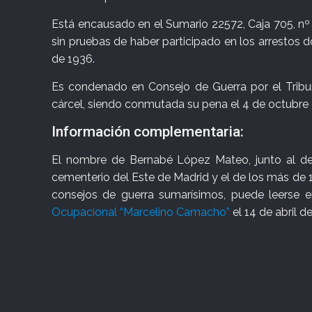
Está encausado en el Sumario 22572, Caja 705, nº 
sin pruebas de haber participado en los arrestos d
de 1936.
Es condenado en Consejo de Guerra por el Tribun
cárcel, siendo conmutada su pena el 4 de octubre 
Información complementaria:
El nombre de Bernabé López Mateo, junto al de l
cementerio del Este de Madrid y el de los más de 
consejos de guerra sumarísimos, puede leerse 
Ocupacional “Marcelino Camacho”
el 14 de abril d