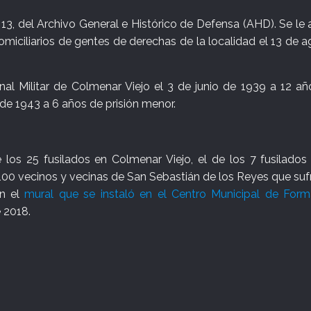
13, del Archivo General e Histórico de Defensa (AHD). Se le
omiciliarios de gentes de derechas de la localidad el 13 de 
al Militar de Colmenar Viejo el 3 de junio de 1939 a 12 a
de 1943 a 6 años de prisión menor.
os 25 fusilados en Colmenar Viejo, el de los 7 fusilados 
100 vecinos y vecinas de San Sebastián de los Reyes que suf
en el
mural que se instaló en el Centro Municipal de Form
e 2018.