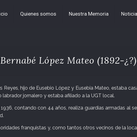
icio
Quienes somos
Nuestra Memoria
Notici
Bernabé López Mateo (1892-¿?)
os Reyes, hijo de Eusebio López y Eusebia Mateo, estaba ca
 labrador jornalero y estaba afiliado a la UGT local.
e 1936, contando con 44 años, realiza guardias armadas al se
d.
oridades franquistas y, como tantos otros vecinos de la loca