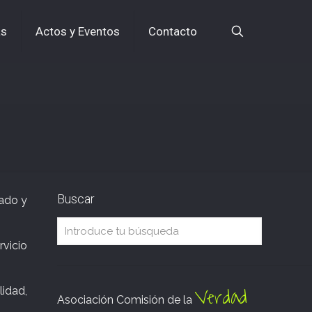
as
Actos y Eventos
Contacto
Buscar
sado y
rvicio
Verdad
lidad,
Asociación Comisión de la