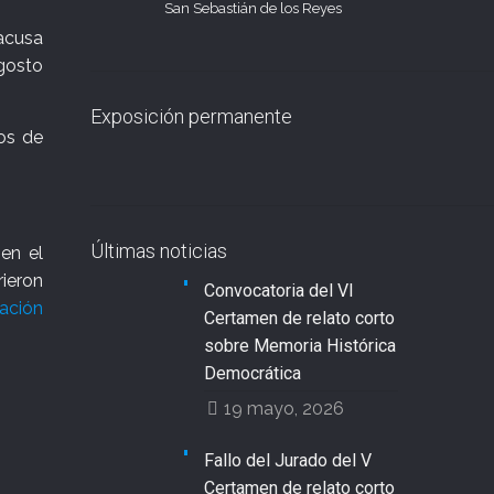
San Sebastián de los Reyes
 acusa
agosto
Exposición permanente
ños de
Últimas noticias
en el
rieron
Convocatoria del VI
ación
Certamen de relato corto
sobre Memoria Histórica
Democrática
19 mayo, 2026
Fallo del Jurado del V
Certamen de relato corto