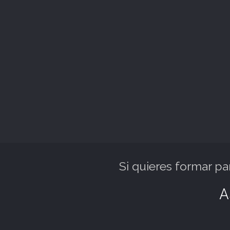
Si quieres formar p
A