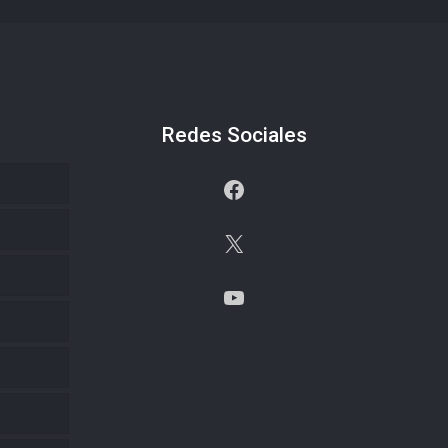
Redes Sociales
Facebook
X
YouTube
s