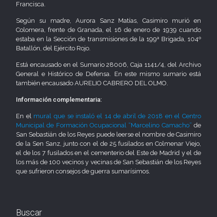
Francisca.
Según su madre, Aurora Sanz Matías, Casimiro murió en
Colomera, frente de Granada, el 16 de enero de 1939 cuando
estaba en la Sección de transmisiones de la 199ª Brigada, 104º
Batallón, del Ejército Rojo.
Está encausado en el Sumario 28006, Caja 1141/4, del Archivo
General e Histórico de Defensa. En este mismo sumario está
también encausado AURELIO CABRERO DEL OLMO.
Información complementaria:
En el
mural que se instaló el 14 de abril de 2018 en el Centro
Municipal de Formación Ocupacional “Marcelino Camacho”
de
San Sebastián de los Reyes puede leerse el nombre de Casimiro
de la Sen Sanz, junto con el de 25 fusilados en Colmenar Viejo,
el de los 7 fusilados en el cementerio del Este de Madrid y el de
los más de 100 vecinos y vecinas de San Sebastián de los Reyes
que sufrieron consejos de guerra sumarísimos.
Buscar