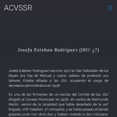
ACVSSR
Josefa Esteban Rodríguez (1917-¿?)
Josefa Esteban Rodríguez nació en 1917 en San Sebastián de los
Reyes, era hija de Manuel y Juana, soltera, de profesión sus
labores. Estaba afiliada a las JSU, ocupando el cargo de
secretaria administrativa en 1938.
Es una de las firmantes de un escrito del Comité de las JSU
dirigido al Consejo Municipal en 1938, en contra de Raimundo
Martín, vecino de la localidad que había desertado de la 44ª
brigada, 176º batallón, 3ª compañía, y se había pasado al bando
golpista junto con otros dos y habían matado a otro miliciano,