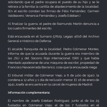
solicitando que el padre ocupara el puesto de su hijo y se le
retirara a la familia la cartilla de abastecimiento de la localidad.
(En el escrito constan las firmas de Félix Fernández, Carmen
Valdeavero, Venancia Fernández y Josefa Esteban.)
Al finalizar la guerra, el padre de Raimundo Martín denuncia a
los cuatro firmantes del escrito.
Está encausada en el Sumario 57829, Legajo 4616 del Archivo
General e Histórico de Defensa.
El alcalde franquista de la localidad, Pedro Colmenar Montes,
informa de que la acusada durante la guerra era miembro de
las JSU y del Socorro Rojo Internacional (SRI) y que había
intentado apoderarse de una máquina de escribir, propiedad de
Francisco Navacerrada Barranco, cosa que la encausada niega.
El tribunal militar de Colmenar Viejo, a 6 de julio de 1940, la
condena a 12 años y 1 día de reclusión menor. El 16 de enero de
1941 Josefa se encuentra en la cárcel de mujeres de Madrid.
Información complementaria:
El nombre de Josefa Esteban Rodríguez, junto al de los 25
fusilados en Colmenar Viejo, el de los 7 fusilados en el