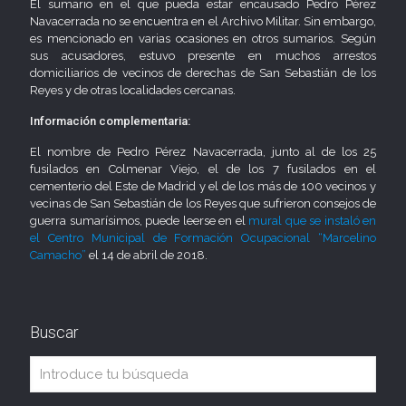
El sumario en el que pueda estar encausado Pedro Pérez
Navacerrada no se encuentra en el Archivo Militar. Sin embargo,
es mencionado en varias ocasiones en otros sumarios. Según
sus acusadores, estuvo presente en muchos arrestos
domiciliarios de vecinos de derechas de San Sebastián de los
Reyes y de otras localidades cercanas.
Información complementaria:
El nombre de Pedro Pérez Navacerrada, junto al de los 25
fusilados en Colmenar Viejo, el de los 7 fusilados en el
cementerio del Este de Madrid y el de los más de 100 vecinos y
vecinas de San Sebastián de los Reyes que sufrieron consejos de
guerra sumarísimos, puede leerse en el
mural que se instaló en
el Centro Municipal de Formación Ocupacional “Marcelino
Camacho”
el 14 de abril de 2018.
Buscar