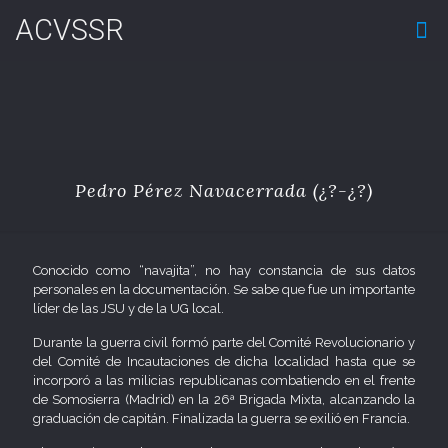
ACVSSR
Pedro Pérez Navacerrada (¿?-¿?)
Conocido como “navajita”, no hay constancia de sus datos
personales en la documentación. Se sabe que fue un importante
líder de las JSU y de la UG local.
Durante la guerra civil formó parte del Comité Revolucionario y
del Comité de Incautaciones de dicha localidad hasta que se
incorporó a las milicias republicanas combatiendo en el frente
de Somosierra (Madrid) en la 26ª Brigada Mixta, alcanzando la
graduación de capitán. Finalizada la guerra se exilió en Francia.