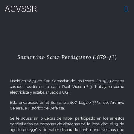
ACVSSR
Saturnino Sanz Perdiguero (1879-¿?)
Nació en 1879 en San Sebastián de los Reyes. En 1939 estaba
casado, residía en la calle Real Vieja, nº 3, trabajaba como
electricista y estaba afiliado a UGT.
Está encausado en el Sumario 4467, Legajo 3334, del Archivo
General e Histórico de Defensa.
Se le acusa sin pruebas de haber participado en los arrestos
domiciliarios de personas de derechas de la localidad el 13 de
agosto de 1936 y de haber disparado contra unos vecinos que