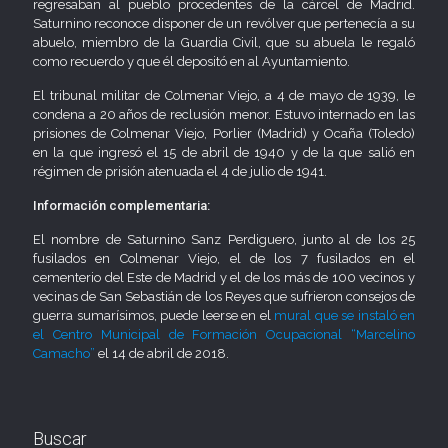
regresaban al pueblo procedentes de la cárcel de Madrid.
Saturnino reconoce disponer de un revólver que pertenecía a su
abuelo, miembro de la Guardia Civil, que su abuela le regaló
como recuerdo y que él depositó en al Ayuntamiento.
El tribunal militar de Colmenar Viejo, a 4 de mayo de 1939, le
condena a 20 años de reclusión menor. Estuvo internado en las
prisiones de Colmenar Viejo, Porlier (Madrid) y Ocaña (Toledo)
en la que ingresó el 15 de abril de 1940 y de la que salió en
régimen de prisión atenuada el 4 de julio de 1941.
Información complementaria:
El nombre de Saturnino Sanz Perdiguero, junto al de los 25
fusilados en Colmenar Viejo, el de los 7 fusilados en el
cementerio del Este de Madrid y el de los más de 100 vecinos y
vecinas de San Sebastián de los Reyes que sufrieron consejos de
guerra sumarísimos, puede leerse en el
mural que se instaló en
el Centro Municipal de Formación Ocupacional “Marcelino
Camacho”
el 14 de abril de 2018.
Buscar