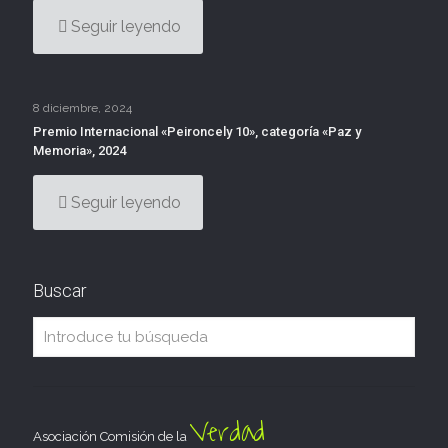
Seguir leyendo
8 diciembre, 2024
Premio Internacional «Peironcely 10», categoría «Paz y
Memoria», 2024
Seguir leyendo
Buscar
Verdad
Asociación Comisión de la