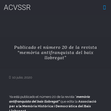
ACVSSR
Publicado el número 20 de la revista
“memòria antifranquista del baix
llobregat”
10 julio, 2020
Ya está publicado el número 20 de la revista “
memòria
antifranquista del baix llobregat”
que edita la
Associació
per a la Memòria Històrica i Democràtica del Baix
Llobregat
.