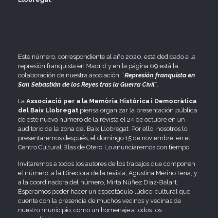
Este número, correspondiente al año 2020, está dedicado a la
represión franquista en Madrid y en la página 69 está la
colaboración de nuestra asociación: “
Represión franquista en
San Sebastián de los Reyes tras la Guerra Civil
”.
La
Associació per a la Memòria Històrica i Democràtica
del Baix Llobregat
piensa organizar la presentación pública
de este nuevo número de la revista el 24 de octubre en un
auditorio de la zona del Baix Llobregat. Por ello, nosotros lo
presentaremos después, el domingo 15 de noviembre, en el
Centro Cultural Blas de Otero. Lo anunciaremos con tiempo.
Invitaremos a todos los autores de los trabajos que componen
el número, a la Directora de la revista, Agustina Merino Tena, y
a la coordinadora del número, Mirta Núñez Díaz-Balart.
Esperamos poder hacer un espectáculo lúdico-cultural que
cuente con la presencia de muchos vecinos y vecinas de
nuestro municipio, como un homenaje a todos los