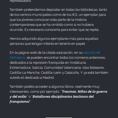
represaliados.
También pretendemos depositar en todas las bibliotecas, tanto
de los centros municipales como de los IES, un ejemplar para
que los jóvenes conozcan esta parte de la Historia
contemporánea que se ha omitido como si no hubiera
ocurrido. Es necesario conocerla para evitar que se repita.
Hemos adquirido algunos ejemplares más para aquellas
personas que tengan interés en tenerlo en papel.
En la página web de la citada asociación, en su
sección de
biblioteca,
se pueden encontrar todos los números anteriores,
dedicados a la represión franquista en Andalucía,
Extremadura, Galicia, Comunidad Valenciana, Islas Baleares,
Castilla-La Mancha, Castilla-León y Cataluña. Y ya está también
subido el dedicado a Madrid.
También podéis acceder a algunos libros, realmente muy
interesantes, como por ejemplo: “
Traumas. Niños de la guerra
y del exilio
” o “
Batallones disciplinarios (esclavos del
franquismo)
”.