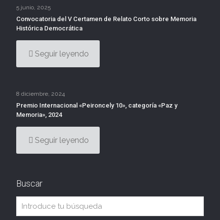
5 junio, 2025
Convocatoria del V Certamen de Relato Corto sobre Memoria
Histórica Democrática
Seguir leyendo
8 diciembre, 2024
Premio Internacional «Peironcely 10», categoría «Paz y
Memoria», 2024
Seguir leyendo
Buscar