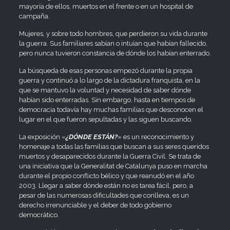
mayoría de ellos, muertos en el frente o en un hospital de
campaña.
Mujeres, y sobre todo hombres, que perdieron su vida durante
la guerra. Sus familiares sabían o intuían que habían fallecido,
pero nunca tuvieron constancia de dónde los habían enterrado.
La búsqueda de esas personas empezó durante la propia
guerra y continuó a lo largo de la dictadura franquista, en la
que se mantuvo la voluntad y necesidad de saber dónde
habían sido enterradas. Sin embargo, hasta en tiempos de
democracia todavía hay muchas familias que desconocen el
lugar en el que fueron sepultadas y las siguen buscando.
La exposición «
¿DÓNDE ESTÁN?
» es un reconocimiento y
homenaje a todas las familias que buscan a sus seres queridos
muertos y desaparecidos durante la Guerra Civil. Se trata de
una iniciativa que la Generalitat de Catalunya puso en marcha
durante el propio conflicto bélico y que reanudó en el año
2003. Llegar a saber dónde están no es tarea fácil, pero, a
pesar de las numerosas dificultades que conlleva, es un
derecho irrenunciable y el deber de todo gobierno
democrático.