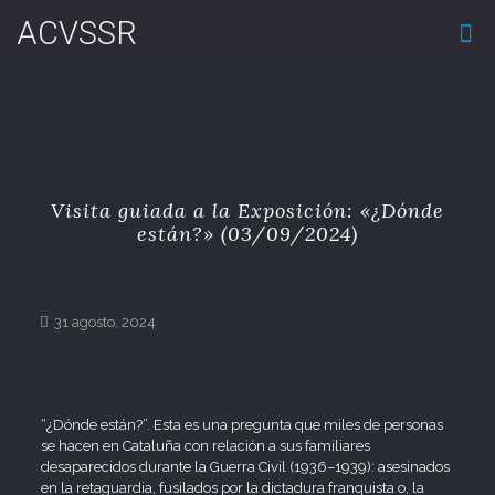
ACVSSR
Visita guiada a la Exposición: «¿Dónde
están?» (03/09/2024)
31 agosto, 2024
“¿Dónde están?”. Esta es una pregunta que miles de personas
se hacen en Cataluña con relación a sus familiares
desaparecidos durante la Guerra Civil (1936–1939): asesinados
en la retaguardia, fusilados por la dictadura franquista o, la