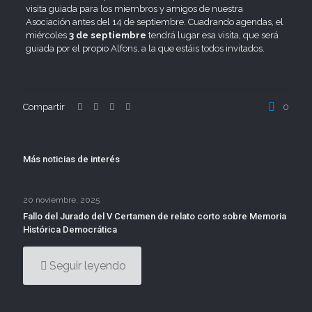
visita guiada para los miembros y amigos de nuestra
Asociación antes del 14 de septiembre. Cuadrando agendas, el
miércoles
3 de septiembre
tendrá lugar esa visita, que será
guiada por el propio Alfons, a la que estáis todos invitados.
Compartir
0
Más noticias de interés
20 noviembre, 2025
Fallo del Jurado del V Certamen de relato corto sobre Memoria
Histórica Democrática
Seguir leyendo