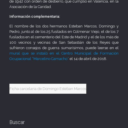
de 1942 con orden de destierro, que cumplió en Valencia, en la
Asociación de la Caridad.
Información complementaria:
El nombre de los dos hermanos Esteban Marcos, Domingo y
Pedro, junto al de los 25 fusilados en Colmenar Viejo, el de los 7
fusilados en el cementerio del Este de Madrid y el de los más de
100 vecinos y vecinas de San Sebastián de los Reyes que
sufrieron consejos de guerra sumarísimos, puede leerse en el
mural que se instaló en el Centro Municipal de Formación
Ocupacional “Marcelino Camacho”
el 14 de abril de 2018.
Ficha carcelaria de Domingo Esteban Marcos
Buscar