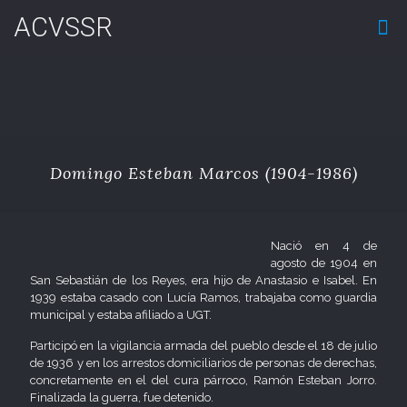
ACVSSR
Domingo Esteban Marcos (1904-1986)
Nació en 4 de
agosto de 1904 en
San Sebastián de los Reyes, era hijo de Anastasio e Isabel. En
1939 estaba casado con Lucía Ramos, trabajaba como guardia
municipal y estaba afiliado a UGT.
Participó en la vigilancia armada del pueblo desde el 18 de julio
de 1936 y en los arrestos domiciliarios de personas de derechas,
concretamente en el del cura párroco, Ramón Esteban Jorro.
Finalizada la guerra, fue detenido.