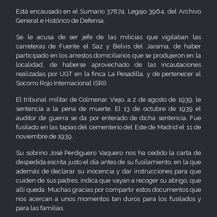
Está encausado en el Sumario 37874, Legajo 3964, del Archivo
General e Histórico de Defensa.
Se le acusa de ser jefe de las milicias que vigilaban las
carreteras de Fuente el Saz y Belvis del Jarama, de haber
participado en los arrestos domiciliarios que se produjeron en la
localidad, de haberse aprovechado de las incautaciones
realizadas por UGT en la finca La Pesadilla, y de pertenecer al
Socorro Rojo Internacional (SRI).
El tribunal militar de Colmenar Viejo, a 2 de agosto de 1939, le
sentencia a la pena de muerte. El 13 de octubre de 1939 el
auditor de guerra se da por enterado de dicha sentencia. Fue
fusilado en las tapias del cementerio del Este de Madrid el 11 de
noviembre de 1939.
Su sobrino José Perdiguero Vaquero nos ha cedido la carta de
despedida escrita justo el día antes de su fusilamiento, en la que
además de declarar su inocencia y dar instrucciones para que
cuiden de sus padres, indica que vayan a recoger su abrigo, que
allí queda. Muchas gracias por compartir estos documentos que
nos acercan a unos momentos tan duros para los fusilados y
para las familias.