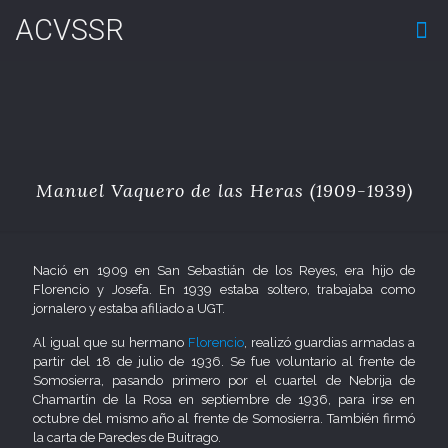
ACVSSR
Manuel Vaquero de las Heras (1909-1939)
Nació en 1909 en San Sebastián de los Reyes, era hijo de
Florencio y Josefa. En 1939 estaba soltero, trabajaba como
jornalero y estaba afiliado a UGT.
Al igual que su hermano
Florencio
, realizó guardias armadas a
partir del 18 de julio de 1936. Se fue voluntario al frente de
Somosierra, pasando primero por el cuartel de Nebrija de
Chamartín de la Rosa en septiembre de 1936, para irse en
octubre del mismo año al frente de Somosierra. También firmó
la carta de Paredes de Buitrago.