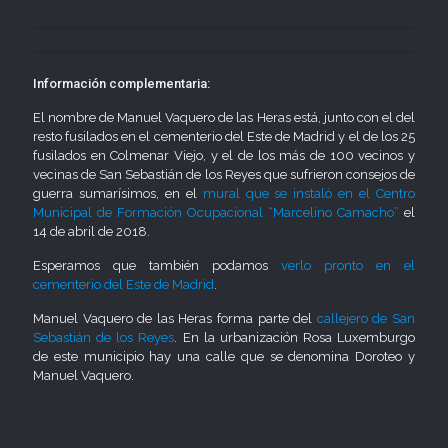
Información complementaria:
El nombre de Manuel Vaquero de las Heras está, junto con el del
resto fusilados en el cementerio del Este de Madrid y el de los 25
fusilados en Colmenar Viejo, y el de los más de 100 vecinos y
vecinas de San Sebastián de los Reyes que sufrieron consejos de
guerra sumarísimos, en el
mural que se instaló en el Centro
Municipal de Formación Ocupacional “Marcelino Camacho”
el
14 de abril de 2018.
Esperamos que también podamos
verlo pronto en el
cementerio del Este de Madrid
.
Manuel Vaquero de las Heras forma parte del
callejero de San
Sebastián de los Reyes
. En la urbanización Rosa Luxemburgo
de este municipio hay una calle que se denomina Doroteo y
Manuel Vaquero.