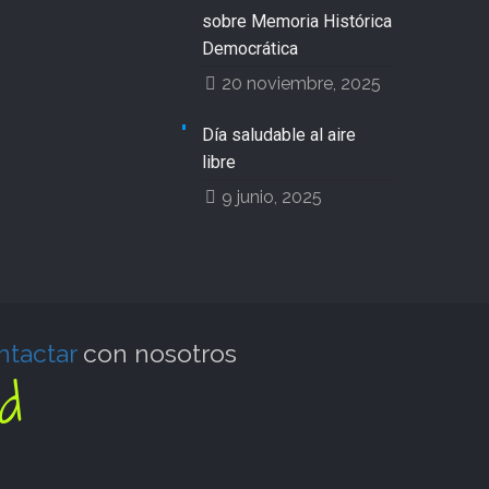
sobre Memoria Histórica
Democrática
20 noviembre, 2025
Día saludable al aire
libre
9 junio, 2025
ntactar
con nosotros
d