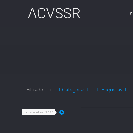
ACVSSR
In
Filtrado por
Categorías
Etiquetas
3 noviembre, 2022