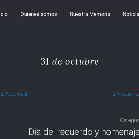
icio
Quienes somos
Nuestra Memoria
Notici
31 de octubre
Autores
Mostrar t
Categor
Día del recuerdo y homenaje