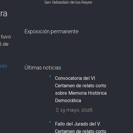
San Sebastián de los Reyes
ura
Exposición permanente
, tuvo
l de
endo
Últimas noticias
Convocatoria del VI
Certamen de relato corto
sobre Memoria Histórica
Democrática
19 mayo, 2026
Fallo del Jurado del V
Certamen de relato corto