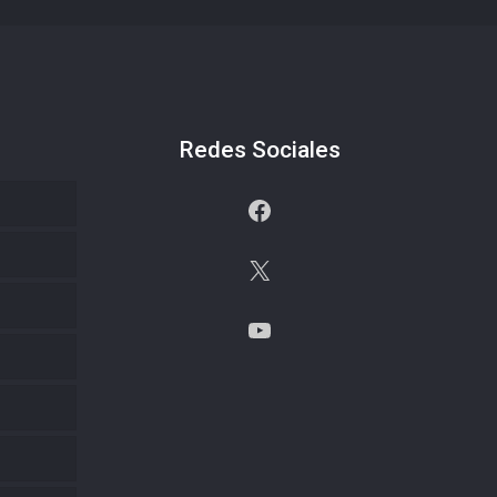
Redes Sociales
Facebook
X
YouTube
s