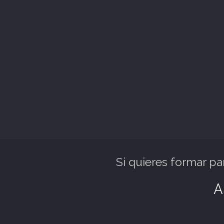
Si quieres formar p
A