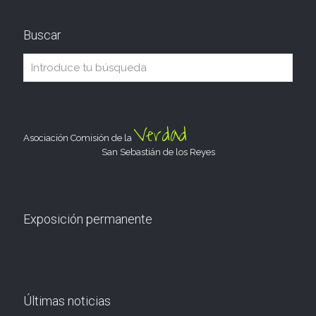
Buscar
Verdad
Asociación Comisión de la
San Sebastián de los Reyes
Exposición permanente
Últimas noticias