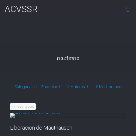
ACVSSR
nazismo
Categorías
Etiquetas
Autores
Mostrar todo
7 mayo, 2020
Liberación de Mauthausen