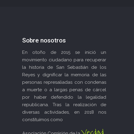
Sobre nosotros
En otoño de 2015 se inició un
movimiento ciudadano para recuperar
la historia de San Sebastián de los
Reyes y dignificar la memoria de las
personas represaliadas con condenas
a muerte o a largas penas de cárcel
por haber defendido la legalidad
republicana. Tras la realización de
diversas actividades, en 2018 nos
constituímos como
Verdad
Asociación Comisión de la