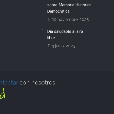
sobre Memoria Histórica
Democrática
20 noviembre, 2025
Día saludable al aire
libre
9 junio, 2025
ntactar
con nosotros
d