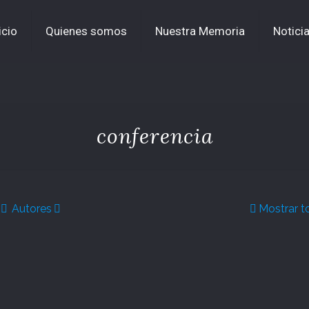
icio
Quienes somos
Nuestra Memoria
Notici
conferencia
Autores
Mostrar t