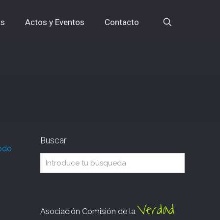
as
Actos y Eventos
Contacto
Buscar
odo
Verdad
Asociación Comisión de la