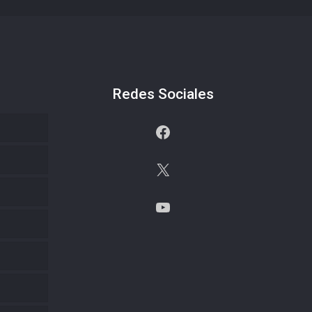
Redes Sociales
Facebook
X
YouTube
s