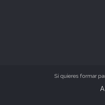
Si quieres formar p
A