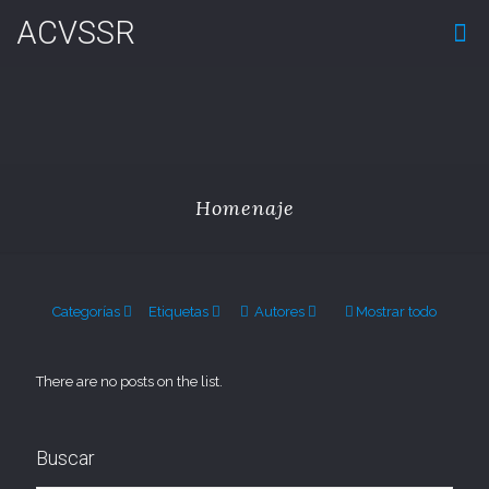
ACVSSR
Homenaje
Categorías
Etiquetas
Autores
Mostrar todo
There are no posts on the list.
Buscar