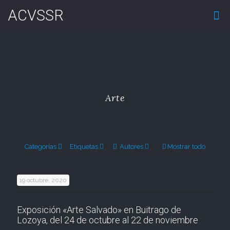
ACVSSR
Arte
Categorías
Etiquetas
Autores
Mostrar todo
19 octubre, 2020
Exposición «Arte Salvado» en Buitrago de
Lozoya, del 24 de octubre al 22 de noviembre