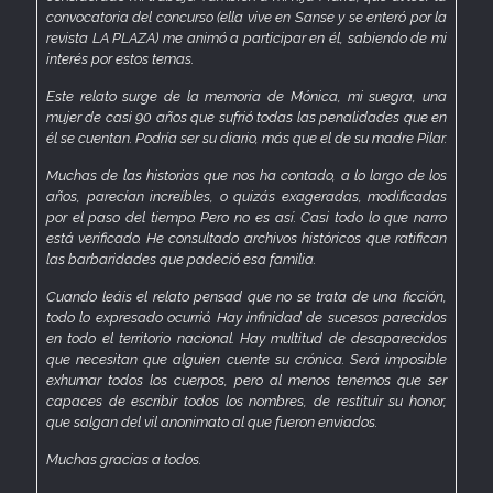
convocatoria del concurso (ella vive en Sanse y se enteró por la
revista LA PLAZA) me animó a participar en él, sabiendo de mi
interés por estos temas.
Este relato surge de la memoria de Mónica, mi suegra, una
mujer de casi 90 años que sufrió todas las penalidades que en
él se cuentan. Podría ser su diario, más que el de su madre Pilar.
Muchas de las historias que nos ha contado, a lo largo de los
años, parecían increíbles, o quizás exageradas, modificadas
por el paso del tiempo. Pero no es así. Casi todo lo que narro
está verificado. He consultado archivos históricos que ratifican
las barbaridades que padeció esa familia.
Cuando leáis el relato pensad que no se trata de una ficción,
todo lo expresado ocurrió. Hay infinidad de sucesos parecidos
en todo el territorio nacional. Hay multitud de desaparecidos
que necesitan que alguien cuente su crónica. Será imposible
exhumar todos los cuerpos, pero al menos tenemos que ser
capaces de escribir todos los nombres, de restituir su honor,
que salgan del vil anonimato al que fueron enviados.
Muchas gracias a todos.