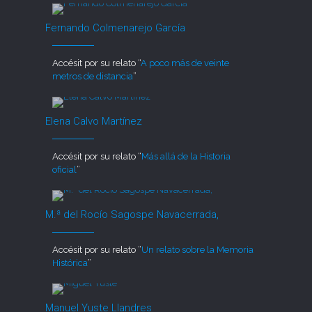
Fernando Colmenarejo García
Accésit por su relato “
A poco más de veinte
metros de distancia
”
Elena Calvo Martínez
Accésit por su relato “
Más allá de la Historia
oficial
”
M.ª del Rocío Sagospe Navacerrada,
Accésit por su relato “
Un relato sobre la Memoria
Histórica
”
Manuel Yuste Llandres