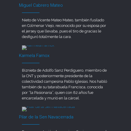
Miguel Cabrero Mateo
Nieto de Vicente Mateo Mateo, también fusilado
en Colmenar Viejo, reconocido por su esposa por
el jersey que llevaba, pues el tiro de gracias le
desfiguró totalmente la cara.
Karmela Farnox
Biznieta de Adolfo Sanz Perdiguero, miembro de
la CNT y posteriormente presidente de la
colectividad campesina Pablo Iglesias. Nos habló
también de su tatarabuela Francisca, conocida
por “la Pasionaria”, quien con 82 años fue
encarcelada y murió en la cárcel.
Pilar de la Sen Navacerrada