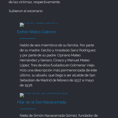
de las víctimas, respectivamente.
Subieron al escenario:
Esther Mateo Cabrero
Habló de seis miembros de su familia. Por parte
de su madre: Cecilio y Anastasio Sanz Rodríguez,
y por parte de su padre: Cipriano Mateo
Hernández y Genaro, Ciriaco y Manuel Mateo
López. Tres de ellos fusilados en Colmenar Viejo.
Hizo una descripción más pormenorizada de éste
último, su abuelo, que llegó a ser alcalde de San
Sebastián de Madrid de febrero de 1937 a mayo
de 1938.
Pilar de la Sen Navacerrada
Nieta de Simón Navacerrada Gómez, fundador de