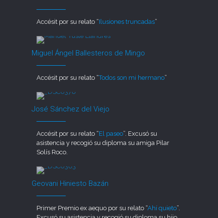
Accésit por su relato “
Ilusiones truncadas
”
Miguel Ángel Ballesteros de Mingo
Accésit por su relato “
Todos son mi hermano
”
José Sánchez del Viejo
Accésit por su relato “
El paseo
”. Excusó su
asistencia y recogió su diploma su amiga Pilar
Solís Roco.
Geovani Hiniesto Bazán
Primer Premio ex aequo por su relato “
Ahí quieto
”.
Excusó su asistencia y recogió su diploma su hijo