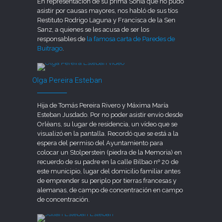
En representación de su prima Sonia que no pudo
asistir por causas mayores, nos habló de sus tíos
Restituto Rodrigo Laguna y Francisca de la Sen
Sanz, a quienes se les acusa de ser los
responsables de
la famosa carta de Paredes de
Buitrago
.
Olga Pereira Esteban
Hija de Tomás Pereira Rivero y Máxima María
Esteban Jusdado. Por no poder asistir envío desde
Orlèans, su lugar de residencia, un vídeo que se
visualizó en la pantalla. Recordó que se está a la
espera del permiso del Ayuntamiento para
colocar un Stolperstein (piedra de la Memoria) en
recuerdo de su padre en la calle Bilbao nº 20 de
este municipio, lugar del domicilio familiar antes
de emprender su periplo por tierras francesas y
alemanas, de campo de concentración en campo
de concentración.