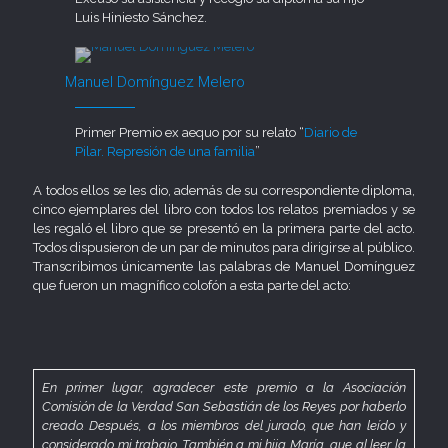
Luis Hiniesto Sánchez.
Manuel Domínguez Melero
Primer Premio ex aequo por su relato “
Diario de
Pilar. Represión de una familia
”
A todos ellos se les dio, además de su correspondiente diploma,
cinco ejemplares del libro con todos los relatos premiados y se
les regaló el libro que se presentó en la primera parte del acto.
Todos dispusieron de un par de minutos para dirigirse al público.
Transcribimos únicamente las palabras de Manuel Domínguez
que fueron un magnífico colofón a esta parte del acto:
En primer lugar, agradecer este premio a la Asociación
Comisión de la Verdad San Sebastián de los Reyes por haberlo
creado. Después, a los miembros del jurado, que han leído y
considerado mi trabajo. También a mi hija María, que al leer la