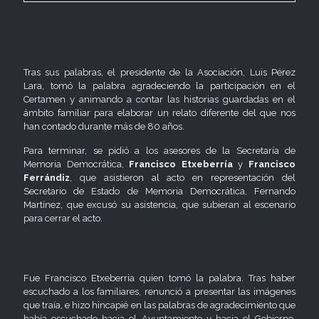
Tras sus palabras, el presidente de la Asociación, Luis Pérez
Lara, tomó la palabra agradeciendo la participación en el
Certamen y animando a contar las historias guardadas en el
ámbito familiar para elaborar un relato diferente del que nos
han contado durante más de 80 años.
Para terminar, se pidió a los asesores de la Secretaría de
Memoria Democrática,
Francisco Etxeberría
y
Francisco
Ferrándiz
, que asistieron al acto en representación del
Secretario de Estado de Memoria Democrática, Fernando
Martínez, que excusó su asistencia, que subieran al escenario
para cerrar el acto.
Fue Francisco Etxeberria quien tomó la palabra. Tras haber
escuchado a los familiares, renunció a presentar las imágenes
que traía, e hizo hincapié en las palabras de agradecimiento que
había escuchado hacia el Ayuntamiento y hacia el Gobierno.