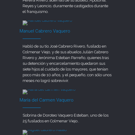
Pereira Rivero, además de su abuelo, Apolonia,
Reyes y Leoncio, duramente castigados durante
el franquismo.
Manuel Cabrero Vaquero
Habló de su tío José Cabrero Rivero, fusilado en
Colmenar Viejo, y de sus abuelos Julián Cabrero
Rivero y Jerónima Esteban Parreño, quienes tras
su detención y encarcelamiento quedaron sus
siete hijos al cuidado de los mayores, que tenían
poco más de 10 años, y el pequeño, con sólo unos
meses no logró sobrevivir.
María del Carmen Vaquero
Sobrina de Doroteo Vaquero Esteban, uno de los
25 fusilados en Colmenar Viejo..